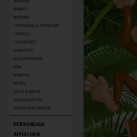
BADRUM
BANKSY
BOTANIK
FANTASIFULLA AFFISCHER
FOTBOLL
FOTOKONST
GANGSTER
ILLUSTRATIONER
KÖK
NYHETER
RETRO
SKOG & NATUR
VÄRLDSKARTOR
VÄXTER & BLOMMOR
PERSONLIGA
AFFISCHER