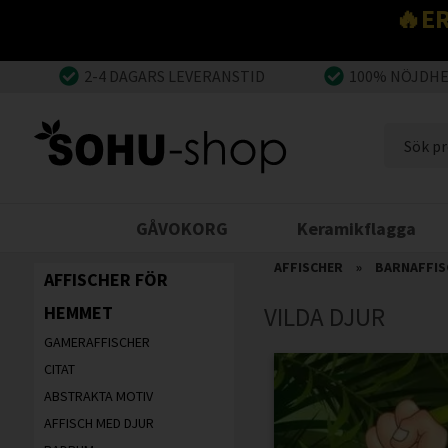
🔥E
2-4 DAGARS LEVERANSTID
100% NÖJDH
GÅVOKORG
Keramikflagga
AFFISCHER
»
BARNAFFIS
AFFISCHER FÖR
HEMMET
VILDA DJUR
GAMERAFFISCHER
CITAT
ABSTRAKTA MOTIV
AFFISCH MED DJUR