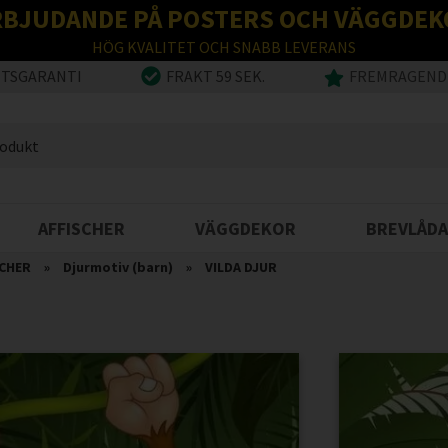
RBJUDANDE PÅ POSTERS OCH VÄGGDEK
HÖG KVALITET OCH SNABB LEVERANS
ETSGARANTI
FRAKT 59 SEK.
FREMRAGENDE
AFFISCHER
VÄGGDEKOR
BREVLÅDA
CHER
»
Djurmotiv (barn)
»
VILDA DJUR