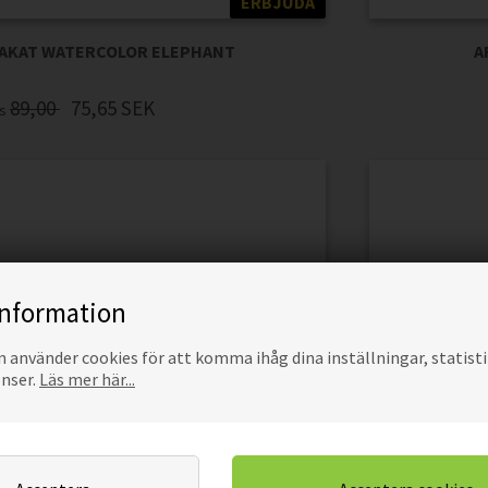
ERBJUDA
PLAKAT WATERCOLOR ELEPHANT
A
89,00
75,65
SEK
is
information
använder cookies för att komma ihåg dina inställningar, statisti
onser.
Läs mer här...