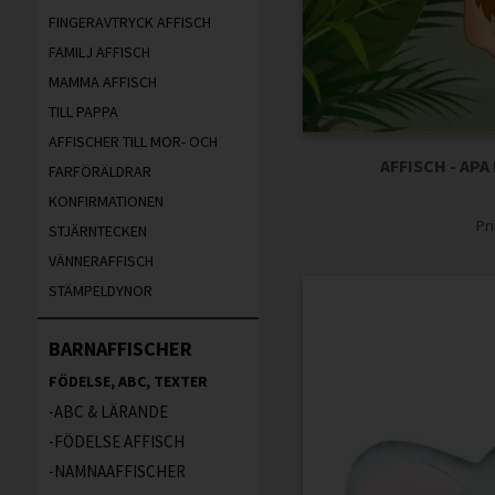
FINGERAVTRYCK AFFISCH
FAMILJ AFFISCH
MAMMA AFFISCH
TILL PAPPA
AFFISCHER TILL MOR- OCH
AFFISCH - APA
FARFÖRÄLDRAR
KONFIRMATIONEN
Pr
STJÄRNTECKEN
VÄNNERAFFISCH
STÄMPELDYNOR
BARNAFFISCHER
FÖDELSE, ABC, TEXTER
ABC & LÄRANDE
FÖDELSE AFFISCH
NAMNAAFFISCHER