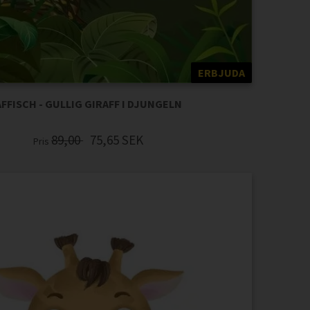
ERBJUDA
AFFISCH - GULLIG GIRAFF I DJUNGELN
89,00
75,65
SEK
Pris