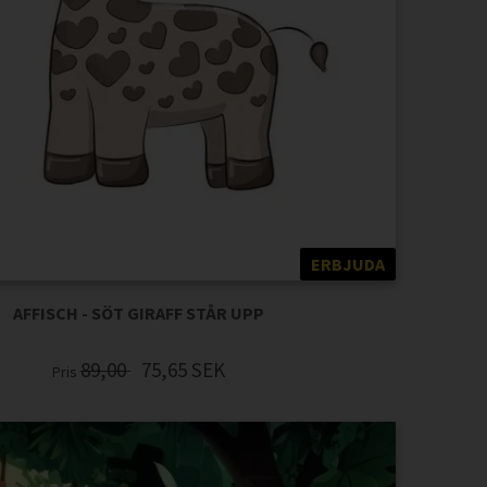
ERBJUDA
AFFISCH - SÖT GIRAFF STÅR UPP
89,00
75,65
SEK
Pris