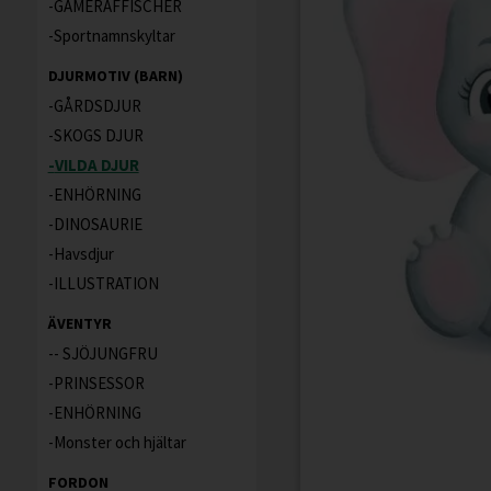
GAMERAFFISCHER
Sportnamnskyltar
DJURMOTIV (BARN)
GÅRDSDJUR
SKOGS DJUR
VILDA DJUR
ENHÖRNING
DINOSAURIE
Havsdjur
ILLUSTRATION
ÄVENTYR
- SJÖJUNGFRU
PRINSESSOR
ENHÖRNING
Monster och hjältar
FORDON