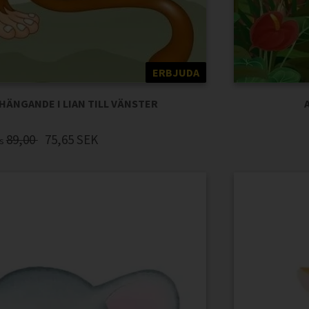
ERBJUDA
 HÄNGANDE I LIAN TILL VÄNSTER
89,00
75,65
SEK
is