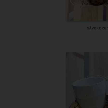
GÅVOKORG 