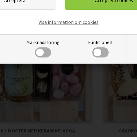
Visa information om cookies
Marknadsföring
Funktionell
ILL MOSTER MED KERAMIKFLAGGA
GÅVOKOR