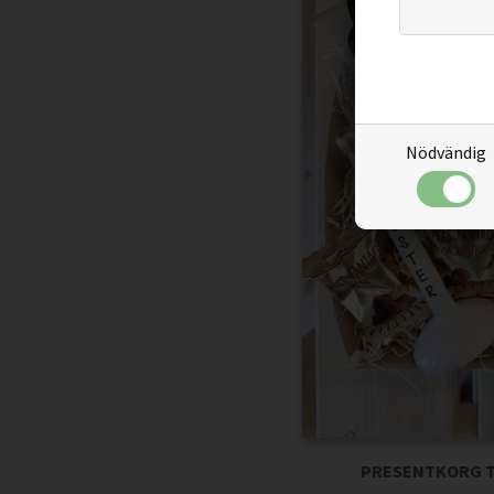
Nödvändig
PRESENTKORG T