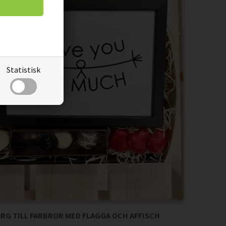
Statistisk
G TILL FARBROR MED FLAGGA OCH AFFISCH