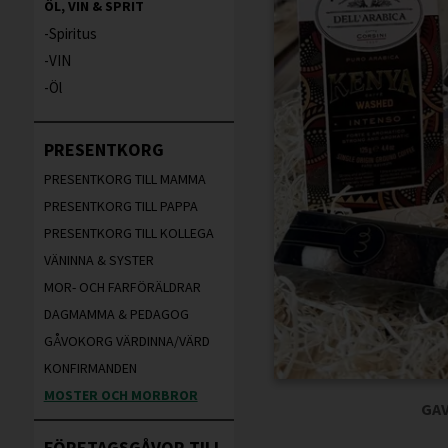
ÖL, VIN & SPRIT
Spiritus
VIN
Öl
PRESENTKORG
PRESENTKORG TILL MAMMA
PRESENTKORG TILL PAPPA
PRESENTKORG TILL KOLLEGA
VÄNINNA & SYSTER
MOR- OCH FARFÖRÄLDRAR
DAGMAMMA & PEDAGOG
GÅVOKORG VÄRDINNA/VÄRD
KONFIRMANDEN
MOSTER OCH MORBROR
GAV
FÖRETAGSGÅVOR TILL