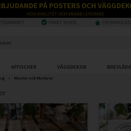
RBJUDANDE PÅ POSTERS OCH VÄGGDEK
HÖG KVALITET OCH SNABB LEVERANS
ETSGARANTI
FRAKT 59 SEK.
FREMRAGENDE
AFFISCHER
VÄGGDEKOR
BREVLÅDA
org
»
Moster och Morbror
or