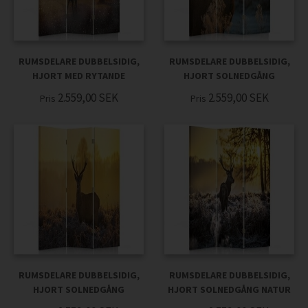
RUMSDELARE DUBBELSIDIG,
RUMSDELARE DUBBELSIDIG,
HJORT MED RYTANDE
HJORT SOLNEDGÅNG
2.559,00
SEK
2.559,00
SEK
Pris
Pris
RUMSDELARE DUBBELSIDIG,
RUMSDELARE DUBBELSIDIG,
HJORT SOLNEDGÅNG
HJORT SOLNEDGÅNG NATUR