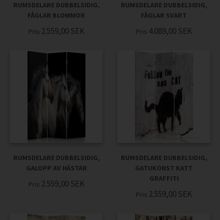
RUMSDELARE DUBBELSIDIG,
RUMSDELARE DUBBELSIDIG,
FÅGLAR BLOMMOR
FÅGLAR SVART
2.559,00
SEK
4.089,00
SEK
Pris
Pris
RUMSDELARE DUBBELSIDIG,
RUMSDELARE DUBBELSIDIG,
GALOPP AV HÄSTAR
GATUKONST KATT
GRAFFITI
2.559,00
SEK
Pris
2.559,00
SEK
Pris