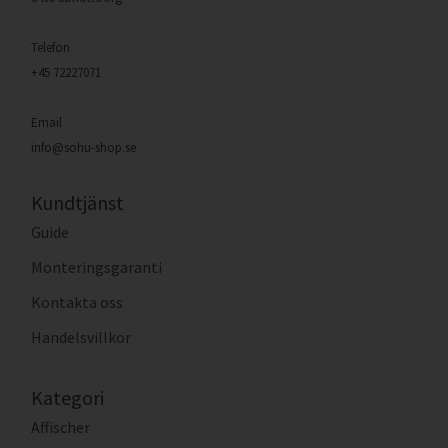
Telefon
+45 72227071
Email
info@sohu-shop.se
Kundtjänst
Guide
Monteringsgaranti
Kontakta oss
Handelsvillkor
Kategori
Affischer