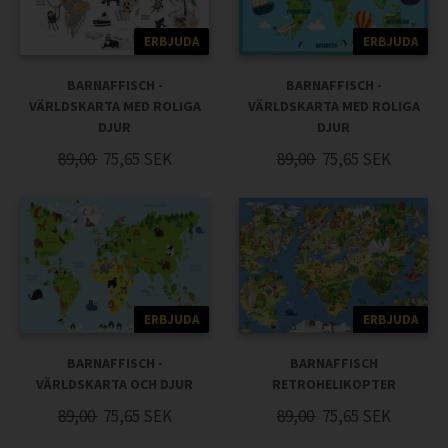
ERBJUDA
ERBJUDA
BARNAFFISCH -
BARNAFFISCH -
VÄRLDSKARTA MED ROLIGA
VÄRLDSKARTA MED ROLIGA
DJUR
DJUR
89,00
75,65
SEK
89,00
75,65
SEK
ERBJUDA
ERBJUDA
BARNAFFISCH -
BARNAFFISCH
VÄRLDSKARTA OCH DJUR
RETROHELIKOPTER
89,00
75,65
SEK
89,00
75,65
SEK