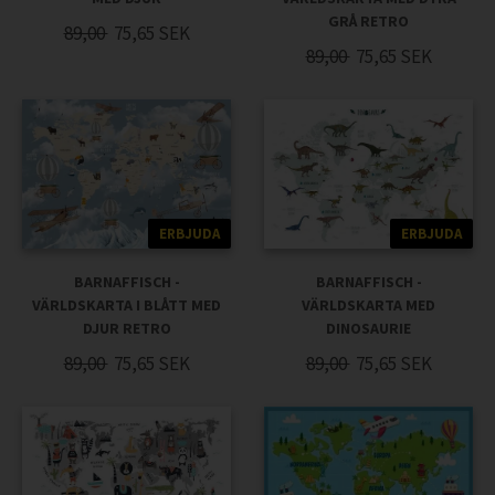
GRÅ RETRO
89,00
75,65
SEK
89,00
75,65
SEK
ERBJUDA
ERBJUDA
BARNAFFISCH -
BARNAFFISCH -
VÄRLDSKARTA I BLÅTT MED
VÄRLDSKARTA MED
DJUR RETRO
DINOSAURIE
89,00
75,65
SEK
89,00
75,65
SEK