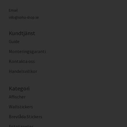
Email
info@sohu-shop.se
Kundtjänst
Guide
Monteringsgaranti
Kontakta oss
Handelsvillkor
Kategori
Affischer
Wallstickers
Brevlåda Stickers
Fototapeter