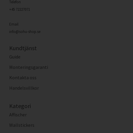
Telefon
+45 72227071
Email
info@sohu-shop.se
Kundtjänst
Guide
Monteringsgaranti
Kontakta oss
Handelsvillkor
Kategori
Affischer
Wallstickers