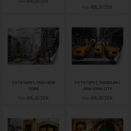
408,00
SEK
Pris
408,00
SEK
Pris
FOTOTAPET, TAXI I NEW
FOTOTAPET, TAXIBILAR I
YORK
NEW YORK CITY
408,00
SEK
408,00
SEK
Pris
Pris