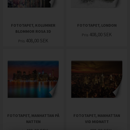
FOTOTAPET, KOLUMNER
FOTOTAPET, LONDON
BLOMMOR ROSA 3D
408,00
SEK
Pris
408,00
SEK
Pris
FOTOTAPET, MANHATTAN PÅ
FOTOTAPET, MANHATTAN
NATTEN
VID MIDNATT