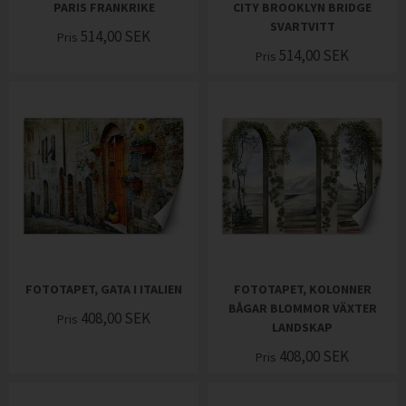
PARIS FRANKRIKE
CITY BROOKLYN BRIDGE
SVARTVITT
514,00
SEK
Pris
514,00
SEK
Pris
FOTOTAPET, GATA I ITALIEN
FOTOTAPET, KOLONNER
BÅGAR BLOMMOR VÄXTER
408,00
SEK
Pris
LANDSKAP
408,00
SEK
Pris