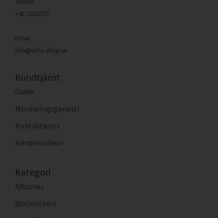
Telefon
+45 72227071
Email
info@sohu-shop.se
Kundtjänst
Guide
Monteringsgaranti
Kontakta oss
Handelsvillkor
Kategori
Affischer
Wallstickers