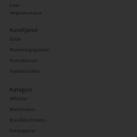
Email
info@sohu-shop.se
Kundtjänst
Guide
Monteringsgaranti
Kontakta oss
Handelsvillkor
Kategori
Affischer
Wallstickers
Brevlåda Stickers
Fototapeter