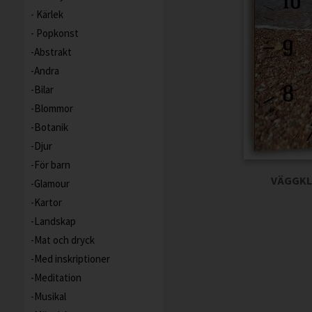
Kärlek
Popkonst
Abstrakt
Andra
Bilar
Blommor
Botanik
Djur
För barn
VÄGGKL
Glamour
Kartor
Landskap
Mat och dryck
Med inskriptioner
Meditation
Musikal