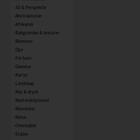
3D & Perspektiv
Abstraktioner
Afrikansk
Bakgrunder & texturer
Blommor
Djur
För barn
Glamour
Kartor
Landskap
Mat & dryck
Med inskriptioner
Människor
Natur
Orientalisk
Städer