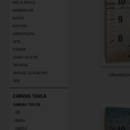
MAT & DRYCK
MÄNNISKOR
NATUR
NAUTISK
ORIENTALISK
SPEL
STÄDER
SVART OCH VIT
TROPISK
VINTAGE OCH RETRO
VÄGGKLOC
ZEN
CANVAS TAVLA
CANVAS TRYCK
3D
Boho
Hobby