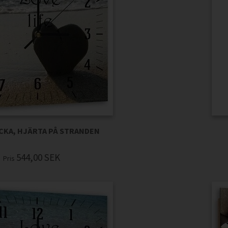
KA, HJÄRTA PÅ STRANDEN
544,00
SEK
Pris