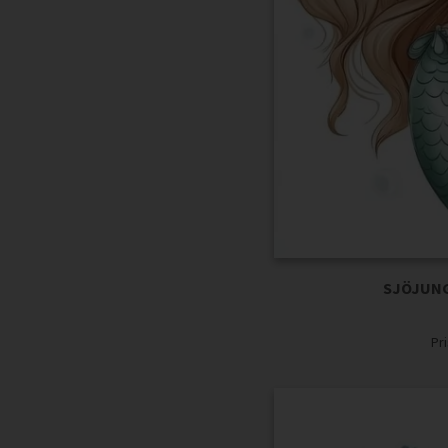
SJÖJUNG
Pr