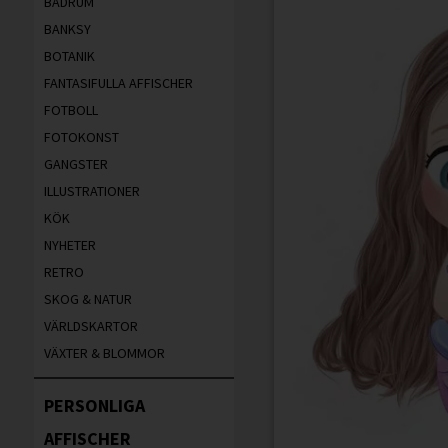
BADRUM
BANKSY
BOTANIK
FANTASIFULLA AFFISCHER
FOTBOLL
FOTOKONST
GANGSTER
ILLUSTRATIONER
KÖK
NYHETER
RETRO
SKOG & NATUR
VÄRLDSKARTOR
VÄXTER & BLOMMOR
PERSONLIGA
AFFISCHER