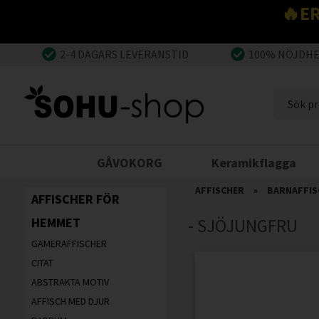
🔥E
2-4 DAGARS LEVERANSTID
100% NÖJDH
GÅVOKORG
Keramikflagga
AFFISCHER
»
BARNAFFIS
AFFISCHER FÖR
HEMMET
- SJÖJUNGFRU
GAMERAFFISCHER
CITAT
ABSTRAKTA MOTIV
AFFISCH MED DJUR