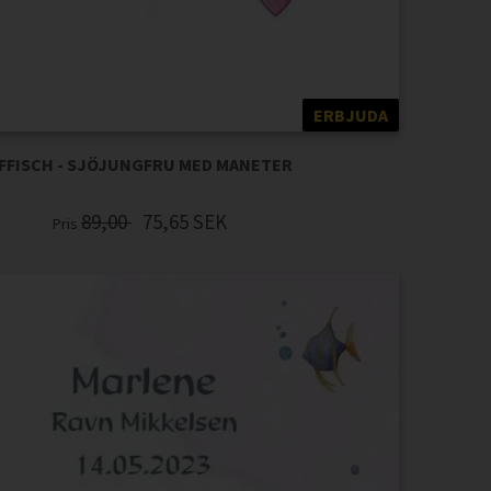
ERBJUDA
FFISCH - SJÖJUNGFRU MED MANETER
89,00
75,65
SEK
Pris