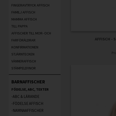
FINGERAVTRYCK AFFISCH
FAMILJ AFFISCH
MAMMA AFFISCH
TILL PAPPA
AFFISCHER TILL MOR- OCH
AFFISCH -
FARFÖRÄLDRAR
KONFIRMATIONEN
Pr
STJÄRNTECKEN
VÄNNERAFFISCH
STÄMPELDYNOR
BARNAFFISCHER
FÖDELSE, ABC, TEXTER
ABC & LÄRANDE
FÖDELSE AFFISCH
NAMNAAFFISCHER