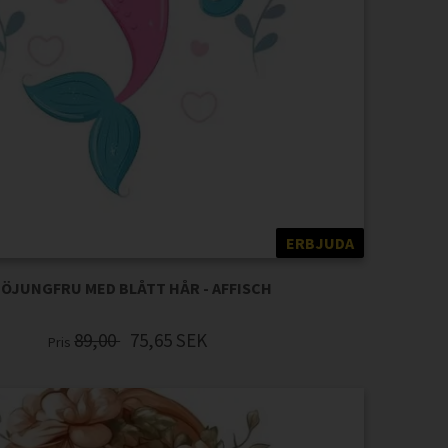
ERBJUDA
JÖJUNGFRU MED BLÅTT HÅR - AFFISCH
89,00
75,65
SEK
Pris