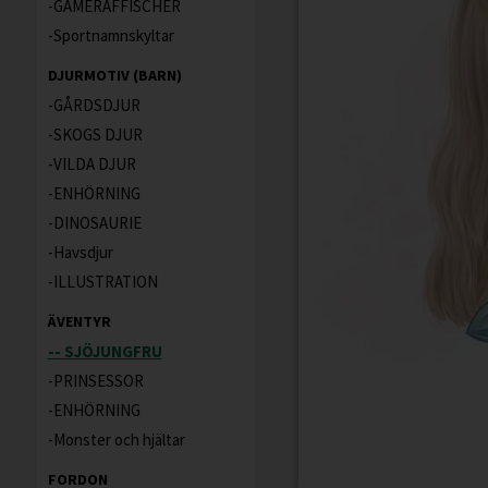
GAMERAFFISCHER
Sportnamnskyltar
DJURMOTIV (BARN)
GÅRDSDJUR
SKOGS DJUR
VILDA DJUR
ENHÖRNING
DINOSAURIE
Havsdjur
ILLUSTRATION
ÄVENTYR
- SJÖJUNGFRU
PRINSESSOR
ENHÖRNING
Monster och hjältar
FORDON