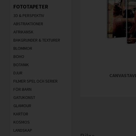
FOTOTAPETER
3D & PERSPEKTIV
ABSTRAKTIONER
AFRIKANSK
BAKGRUNDER & TEXTURER
BLOMMOR
BOHO
BOTANIK
DJUR
CANVASTAVL
FILMER SPEL OCH SERIER
FÖR BARN
GATUKONST
GLAMOUR
KARTOR
KOSMOS
LANDSKAP