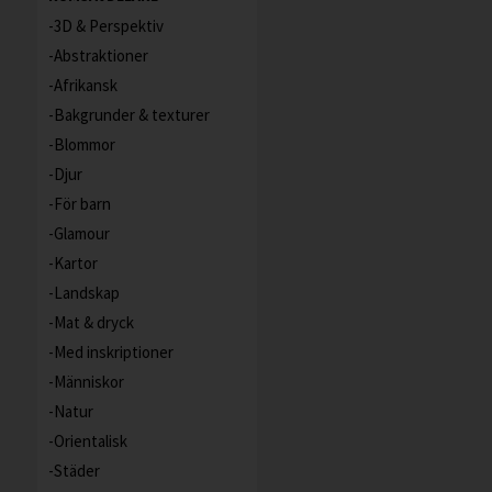
3D & Perspektiv
Abstraktioner
Afrikansk
Bakgrunder & texturer
Blommor
Djur
För barn
Glamour
Kartor
Landskap
Mat & dryck
Med inskriptioner
Människor
Natur
Orientalisk
Städer