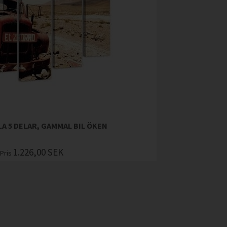
A 5 DELAR, GAMMAL BIL ÖKEN
1.226,00
SEK
Pris