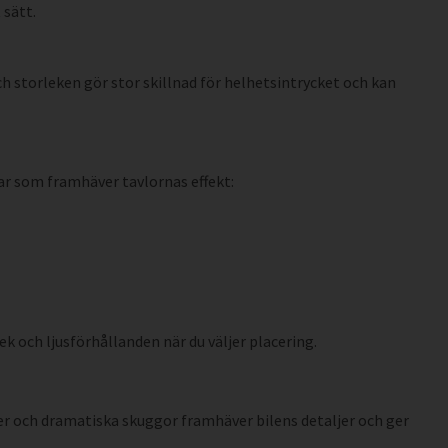
 sätt.
ch storleken gör stor skillnad för helhetsintrycket och kan
ar som framhäver tavlornas effekt:
ek och ljusförhållanden när du väljer placering.
er och dramatiska skuggor framhäver bilens detaljer och ger