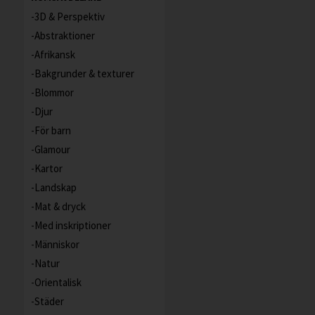
3D & Perspektiv
Abstraktioner
Afrikansk
Bakgrunder & texturer
Blommor
Djur
För barn
Glamour
Kartor
Landskap
Mat & dryck
Med inskriptioner
Människor
Natur
Orientalisk
Städer