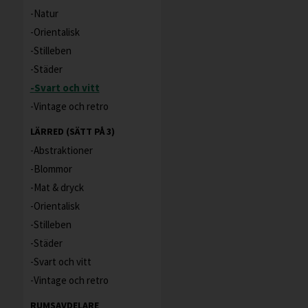
Natur
Orientalisk
Stilleben
Städer
Svart och vitt
Vintage och retro
LÄRRED (SÄTT PÅ 3)
Abstraktioner
Blommor
Mat & dryck
Orientalisk
Stilleben
Städer
Svart och vitt
Vintage och retro
RUMSAVDELARE