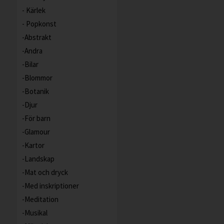
Kärlek
Popkonst
Abstrakt
Andra
Bilar
Blommor
Botanik
Djur
För barn
Glamour
Kartor
Landskap
Mat och dryck
Med inskriptioner
Meditation
Musikal