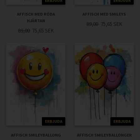
ERBJUDA
ERBJUDA
AFFISCH MED RÖDA
AFFISCH MED SMILEYS
HJÄRTAN
89,00
75,65
SEK
89,00
75,65
SEK
ERBJUDA
ERBJUDA
AFFISCH SMILEYBALLONG
AFFISCH SMILEYBALLONGER