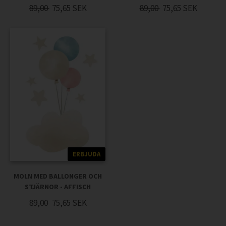
89,00
75,65
SEK
89,00
75,65
SEK
ERBJUDA
MOLN MED BALLONGER OCH
STJÄRNOR - AFFISCH
89,00
75,65
SEK