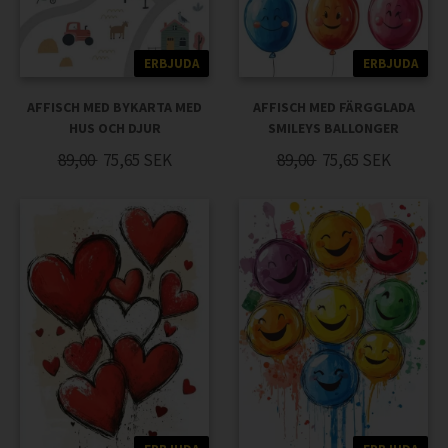
ERBJUDA
ERBJUDA
AFFISCH MED BYKARTA MED
AFFISCH MED FÄRGGLADA
HUS OCH DJUR
SMILEYS BALLONGER
89,00
75,65
SEK
89,00
75,65
SEK