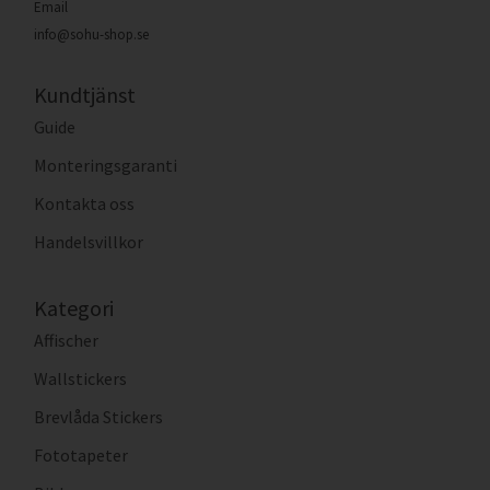
Email
info@sohu-shop.se
Kundtjänst
Guide
Monteringsgaranti
Kontakta oss
Handelsvillkor
Kategori
Affischer
Wallstickers
Brevlåda Stickers
Fototapeter