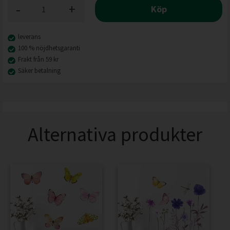
-
+
Köp
leverans
100 % nöjdhetsgaranti
Frakt från 59 kr
Säker betalning
Alternativa produkter