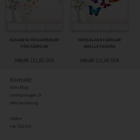
ELEGANTA VÄGGDEKALER
FÄRGGLADA FJÄRILAR
FÖR FJÄRILAR
WALLLSTICKERS
249,00
211,65
SEK
249,00
211,65
SEK
Kontakt
Sohu-Shop
Centerpassagen 10
6400 Sønderborg
Telefon
+45 72227071