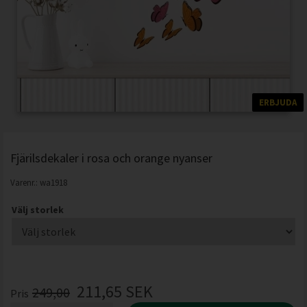
ERBJUDA
Fjärilsdekaler i rosa och orange nyanser
Varenr.:
wa1918
Välj storlek
211,65
SEK
249,00
Pris