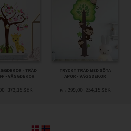
ÄGGDEKOR - TRÄD
TRYCKT TRÄD MED SÖTA
FF - VÄGGDEKOR
APOR - VÄGGDEKOR
00
373,15
SEK
299,00
254,15
SEK
Pris