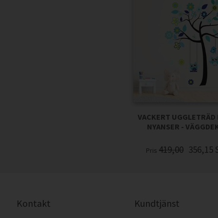
VACKERT UGGLETRÄD I
NYANSER - VÄGGDE
419,00
356,15
Pris
Kontakt
Kundtjänst