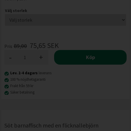
Välj storlek
75,65
SEK
89,00
Pris
-
+
Köp
Lev. 2-4 dagars
leverans
100 % nöjdhetsgaranti
Frakt från 59 kr
Säker betalning
Söt barnaffisch med en flicknallebjörn