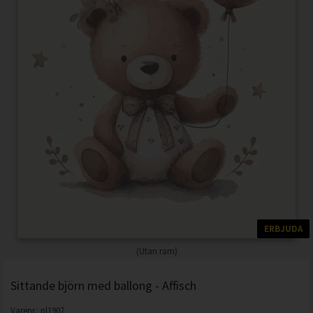
ERBJUDA
(Utan ram)
Sittande björn med ballong - Affisch
Varenr.:
pl1907