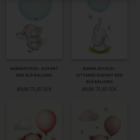
BARNAFFISCH - ELEFANT
BARNS AFFISCH -
MED BLÅ BALLONG
SITTANDE ELEFANT MED
BLÅ BALLONG
89,00
75,65
SEK
89,00
75,65
SEK