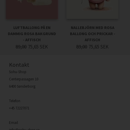
LUFTBALLONG PÅ EN
NALLEBJÖRN MED ROSA
DAMMIG ROSA BAKGRUND
BALLONG OCH PRICKAR -
- AFFISCH
AFFISCH
89,00
75,65
SEK
89,00
75,65
SEK
Kontakt
Sohu-Shop
Centerpassagen 10
6400 Sønderborg
Telefon
+45 72227071
Email
info@sohu-shop.se