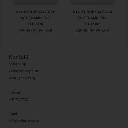
STORT BOKSTAV OCH
STORT BOKSTAV OCH
EGET NAMN TILL
EGET NAMN TILL
FLICKOR
POJKAR
109,00
92,65
SEK
109,00
92,65
SEK
Kontakt
Sohu-Shop
Centerpassagen 10
6400 Sønderborg
Telefon
+45 72227071
Email
info@sohu-shop.se