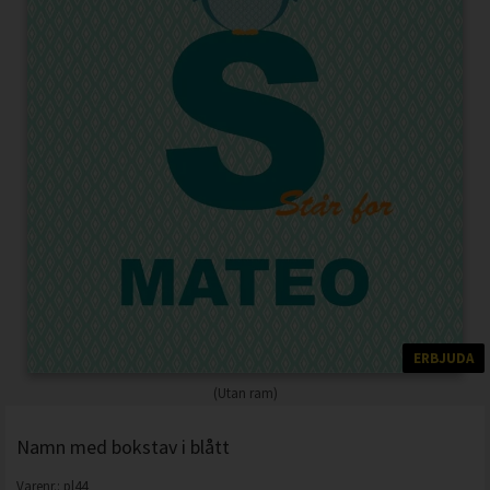
ERBJUDA
(Utan ram)
Namn med bokstav i blått
Varenr.:
pl44