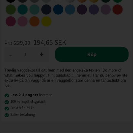
194,65
SEK
229,00
Pris
-
+
Köp
Trevlig väggdekor till ditt hem med den engelska texten "Do more of
what makes you happy". Fint budskap till hemmet! Har du behov av lite
extra liv på din vägg, då är en väggdekor som denna en fantastiskt bra
idé.
Lev. 2-4 dagars
leverans
100 % nöjdhetsgaranti
Frakt från 59 kr
Säker betalning