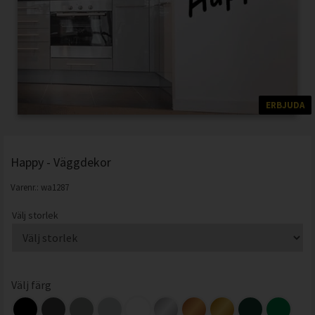
ERBJUDA
Happy - Väggdekor
Varenr.:
wa1287
Välj storlek
Välj färg