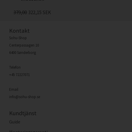
379,00
322,15
SEK
Kontakt
Sohu-Shop
Centerpassagen 10
6400 Sønderborg
Telefon
+45 72227071
Email
info@sohu-shop.se
Kundtjänst
Guide