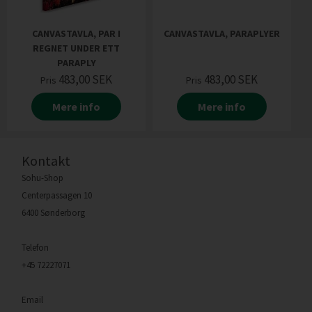
CANVASTAVLA, PAR I
CANVASTAVLA, PARAPLYER
REGNET UNDER ETT
PARAPLY
483,00
SEK
483,00
SEK
Pris
Pris
Mere info
Mere info
Kontakt
Sohu-Shop
Centerpassagen 10
6400 Sønderborg
Telefon
+45 72227071
Email