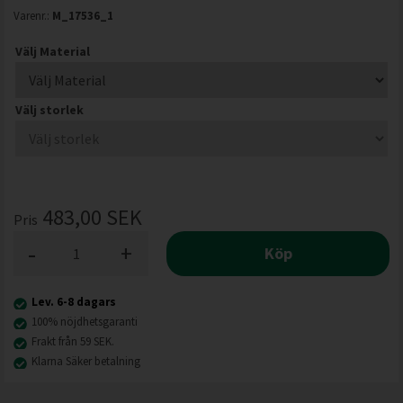
Varenr.:
M_17536_1
Välj Material
Välj storlek
483,00
SEK
Pris
-
+
Köp
Lev. 6-8 dagars
100% nöjdhetsgaranti
Frakt från 59 SEK.
Klarna
Säker betalning