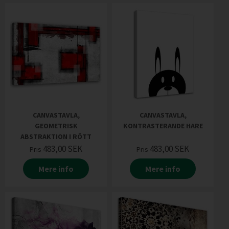
CANVASTAVLA,
CANVASTAVLA,
GEOMETRISK
KONTRASTERANDE HARE
ABSTRAKTION I RÖTT
483,00
SEK
483,00
SEK
Pris
Pris
Mere info
Mere info