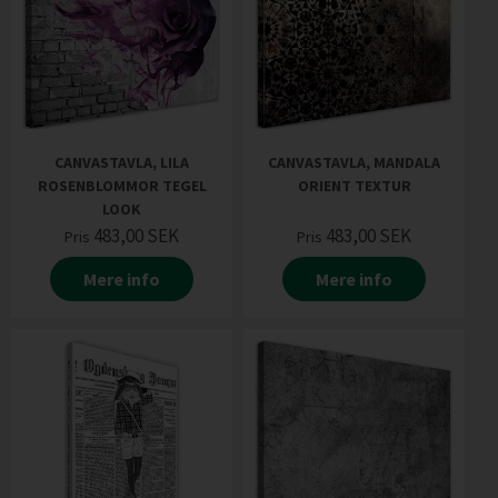
CANVASTAVLA, LILA
CANVASTAVLA, MANDALA
ROSENBLOMMOR TEGEL
ORIENT TEXTUR
LOOK
483,00
SEK
483,00
SEK
Pris
Pris
Mere info
Mere info