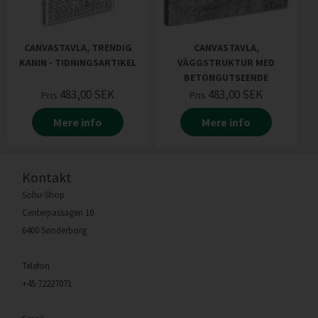
CANVASTAVLA, TRENDIG
CANVASTAVLA,
KANIN - TIDNINGSARTIKEL
VÄGGSTRUKTUR MED
BETONGUTSEENDE
483,00
SEK
483,00
SEK
Pris
Pris
Mere info
Mere info
Kontakt
Sohu-Shop
Centerpassagen 10
6400 Sønderborg
Telefon
+45 72227071