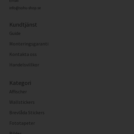
Email
info@sohu-shop.se
Kundtjänst
Guide
Monteringsgaranti
Kontakta oss
Handelsvillkor
Kategori
Affischer
Wallstickers
Brevlåda Stickers
Fototapeter
Bilder