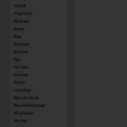
Kärlek
Popkonst
Abstrakt
Andra
Bilar
Blommor
Botanik
Djur
För barn
Glamour
Kartor
Landskap
Mat och dryck
Med inskriptioner
Meditation
Musikal