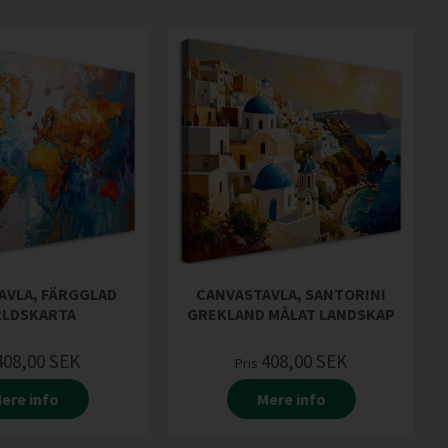
AVLA, FÄRGGLAD
CANVASTAVLA, SANTORINI
RLDSKARTA
GREKLAND MÅLAT LANDSKAP
408,00
SEK
408,00
SEK
Pris
ere info
Mere info