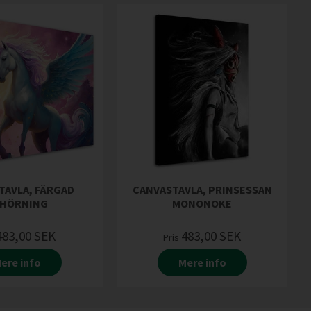
TAVLA, FÄRGAD
CANVASTAVLA, PRINSESSAN
HÖRNING
MONONOKE
483,00
SEK
483,00
SEK
Pris
ere info
Mere info