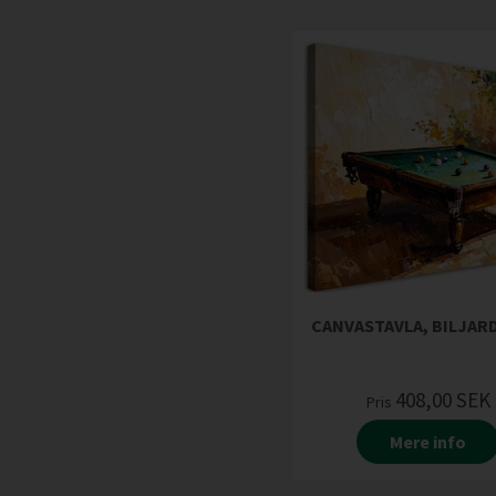
CANVASTAVLA, BILJA
408,00
SEK
Pris
Mere info