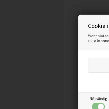
Cookie 
Webbplatsen 
rikta in ann
Nödvändig