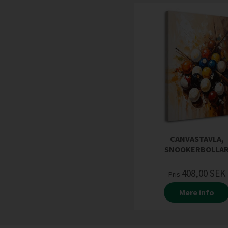
CANVASTAVLA,
SNOOKERBOLLA
408,00
SEK
Pris
Mere info