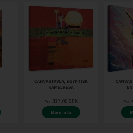
CANVASTAVLA, EGYPTISK
CANVAS
R
KAMELRESA
EN
317,00
SEK
Pris
Pris
Mere info
M