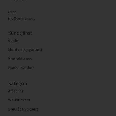
Email
info@sohu-shop.se
Kundtjänst
Guide
Monteringsgaranti
Kontakta oss
Handelsvillkor
Kategori
Affischer
Wallstickers
Brevlåda Stickers