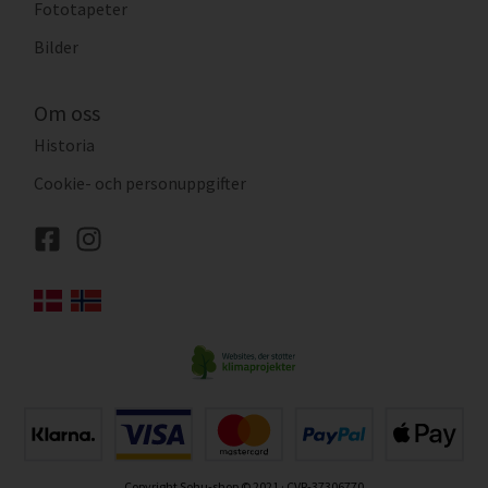
Fototapeter
Bilder
Om oss
Historia
Cookie- och personuppgifter
Copyright Sohu-shop © 2021 · CVR-37306770