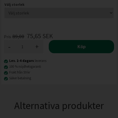
Välj storlek
75,65
SEK
89,00
Pris
-
+
Köp
Lev. 2-4 dagars
leverans
100 % nöjdhetsgaranti
Frakt från 59 kr
Säker betalning
Alternativa produkter