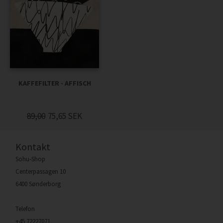
KAFFEFILTER - AFFISCH
89,00
75,65
SEK
Kontakt
Sohu-Shop
Centerpassagen 10
6400 Sønderborg
Telefon
+45 72227071