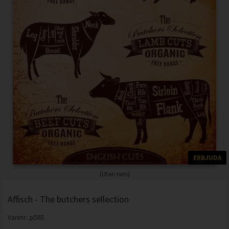
ERBJUDA
(Utan ram)
Affisch - The butchers sellection
Varenr.:
pl565