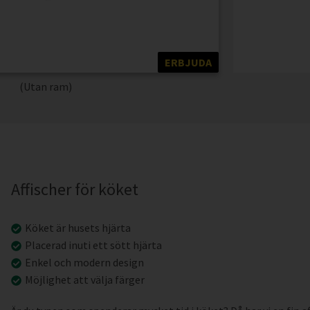
ERBJUDA
(Utan ram)
Affischer för köket
Köket är husets hjärta
Placerad inuti ett sött hjärta
Enkel och modern design
Möjlighet att välja färger