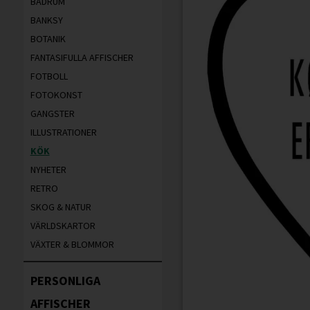
BADRUM
BANKSY
BOTANIK
FANTASIFULLA AFFISCHER
FOTBOLL
FOTOKONST
GANGSTER
ILLUSTRATIONER
KÖK
NYHETER
RETRO
SKOG & NATUR
VÄRLDSKARTOR
VÄXTER & BLOMMOR
PERSONLIGA
AFFISCHER