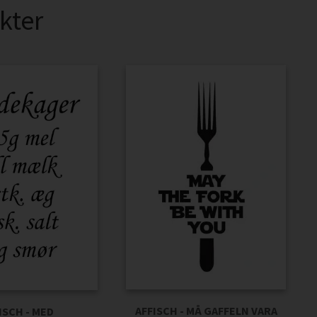
kter
AFFISCH - MÅ GAFFELN VARA
ISCH - MED