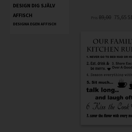
DESIGN DIG SJÄLV
AFFISCH
89,00
75,65
S
Pris
DESIGNA EGEN AFFISCH