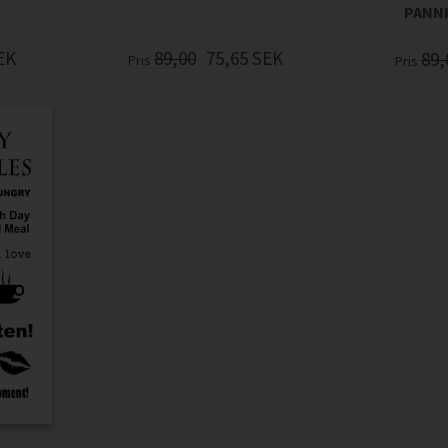
PANN
EK
89,00
75,65
SEK
89,
Pris
Pris