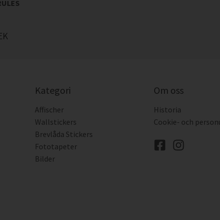
RULES
EK
Kategori
Om oss
Affischer
Historia
Wallstickers
Cookie- och person
Brevlåda Stickers
Fototapeter
Bilder