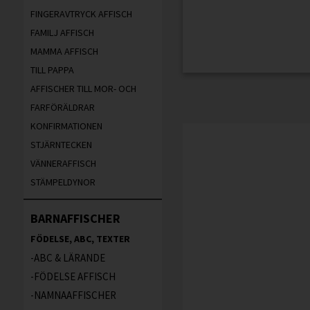
FINGERAVTRYCK AFFISCH
FAMILJ AFFISCH
MAMMA AFFISCH
TILL PAPPA
AFFISCHER TILL MOR- OCH
FARFÖRÄLDRAR
KONFIRMATIONEN
STJÄRNTECKEN
VÄNNERAFFISCH
STÄMPELDYNOR
BARNAFFISCHER
FÖDELSE, ABC, TEXTER
ABC & LÄRANDE
FÖDELSE AFFISCH
NAMNAAFFISCHER