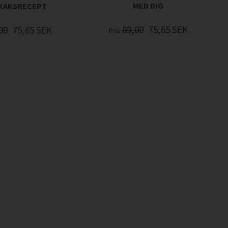
MED DIG
KAKSRECEPT
89,00
75,65
SEK
00
75,65
SEK
Pris