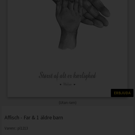
ERBJUDA
(Utan ram)
Affisch - Far & 1 äldre barn
Varenr.:
pl1213