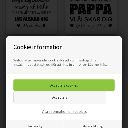
AFFISCH - BONUSPAPPA
AFFISCH - MIN/VÅR PAPPA
Cookie information
Webbplatsen använder cookies för att komma ihåg dina
109,00
92,65
SEK
109,00
92,65
SEK
inställningar, statistik och för att rikta in annonser.
Läs mer här...
Visa information om cookies
Nödvändig
Marknadsföring