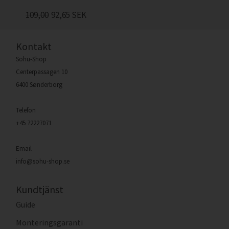
109,00
92,65
SEK
Kontakt
Sohu-Shop
Centerpassagen 10
6400 Sønderborg
Telefon
+45 72227071
Email
info@sohu-shop.se
Kundtjänst
Guide
Monteringsgaranti