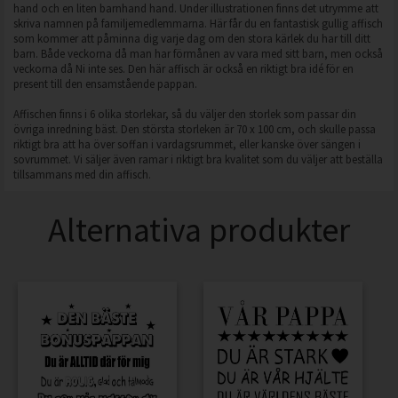
hand och en liten barnhand hand. Under illustrationen finns det utrymme att
skriva namnen på familjemedlemmarna. Här får du en fantastisk gullig affisch
som kommer att påminna dig varje dag om den stora kärlek du har till ditt
barn. Både veckorna då man har förmånen av vara med sitt barn, men också
veckorna då Ni inte ses. Den här affisch är också en riktigt bra idé för en
present till den ensamstående pappan.
Affischen finns i 6 olika storlekar, så du väljer den storlek som passar din
övriga inredning bäst. Den största storleken är 70 x 100 cm, och skulle passa
riktigt bra att ha över soffan i vardagsrummet, eller kanske över sängen i
sovrummet. Vi säljer även ramar i riktigt bra kvalitet som du väljer att beställa
tillsammans med din affisch.
Alternativa produkter